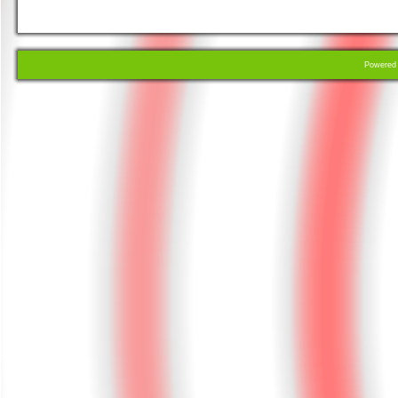
Powere