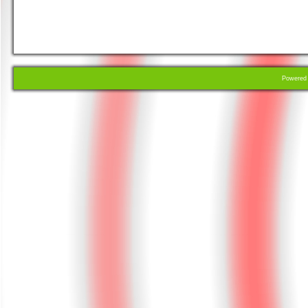
Powere