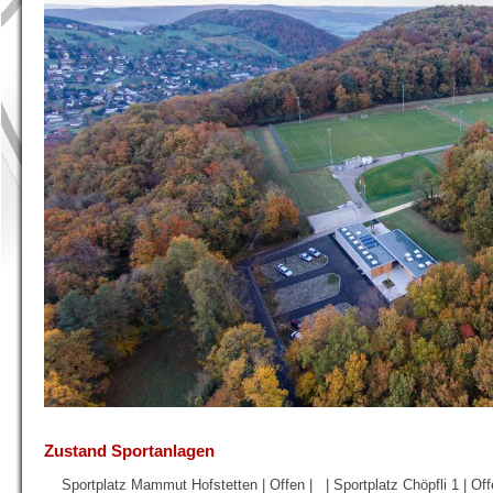
Zustand Sportanlagen
Sportplatz Mammut Hofstetten | Offen | | Sportplatz Chöpfli 1 | Of