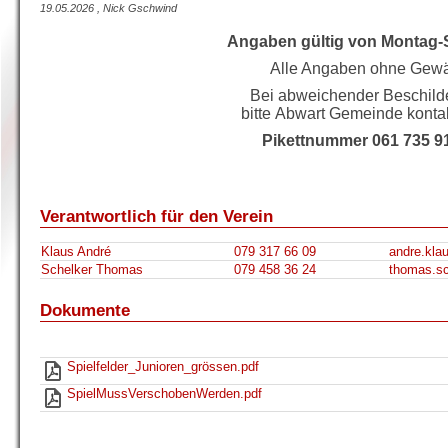
19.05.2026 , Nick Gschwind
Angaben gültig von Montag-
Alle Angaben ohne Gewä
Bei abweichender Beschild
bitte Abwart Gemeinde kontak
Pikettnummer 061 735 9
Verantwortlich für den Verein
Klaus André
079 317 66 09
andre.kla
Schelker Thomas
079 458 36 24
thomas.sc
Dokumente
Spielfelder_Junioren_grössen.pdf
SpielMussVerschobenWerden.pdf