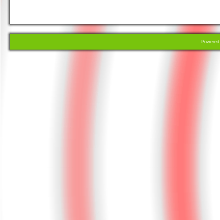
Powere