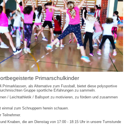
rtbegeisterte Primarschulkinder
Primarklassen, als Alternative zum Fussball, bietet diese polysportive
sdurchmischten Gruppe sportliche Erfahrungen zu sammeln.
urnen / Leichtathletik / Ballsport zu motivieren, zu fördern und zusammen
erst einmal zum Schnuppern herein schauen.
r Teilnehmer.
 und Knaben, die am Dienstag von 17:00 - 18:15 Uhr in unsere Turnstunde