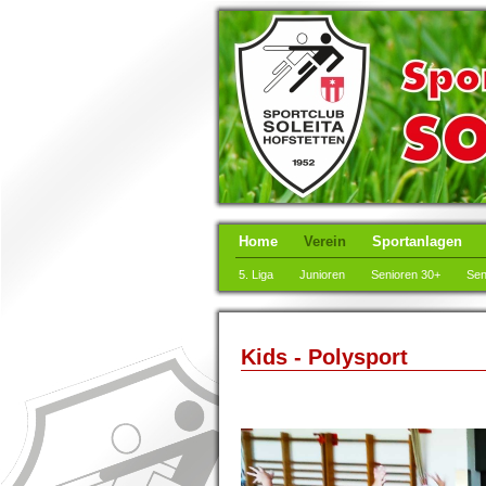
Home
Verein
Sportanlagen
5. Liga
Junioren
Senioren 30+
Sen
Kids - Polysport