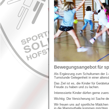
Bewegungsangebot für spo
Als Ergänzung zum Schulturnen der 1-4.
Turnstunde Gelegenheit in einer alter
Das Ziel ist es, die Kinder für Gerätet
Freude zu haben und zu lachen.
Interessierte Kinder dürfen gerne zu
Wichtig: Die Versicherung ist Sache de
Wir freuen uns auf sportliche Mädchen
in die Mammuthalle kommen möchten.