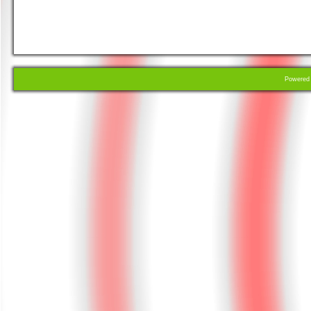
Powere