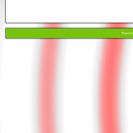
Powere