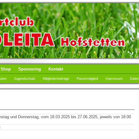
Shop
Sponsoring
Kontakt
tuten
Jugendschutz
Mitgliederbeiträge
Passivmitglied
Impressum
Daten
stag und Donnerstag, vom 18.03.2025 bis 27.06.2025, jeweils von 18:00
g