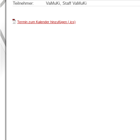
Teilnehmer:
VaMuKi, Staff VaMuKi
Termin zum Kalender hinzufügen (.ics)