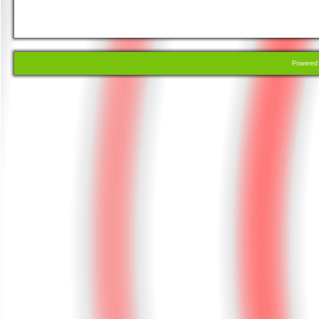
Powere