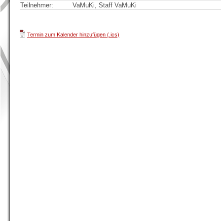
Teilnehmer:
VaMuKi, Staff VaMuKi
Termin zum Kalender hinzufügen (.ics)