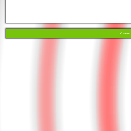
Powere