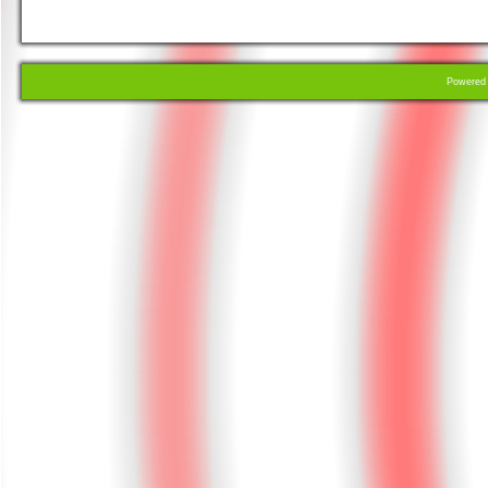
Powere