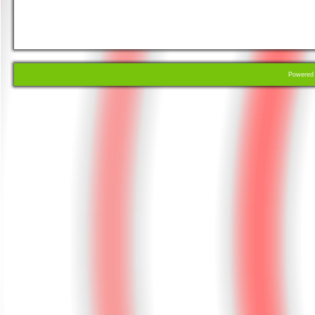
Powere