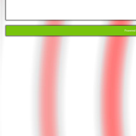
Powere