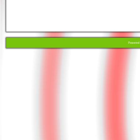
Powere