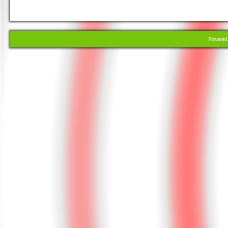
Powere