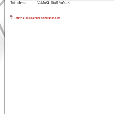
Teilnehmer:
VaMuKi, Staff VaMuKi
Termin zum Kalender hinzufügen (.ics)