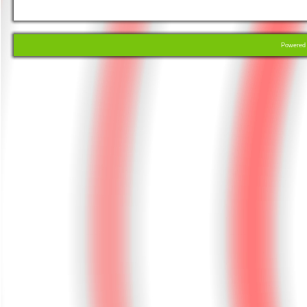
Powere