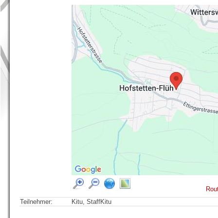
Rout
Teilnehmer:
Kitu, StaffKitu