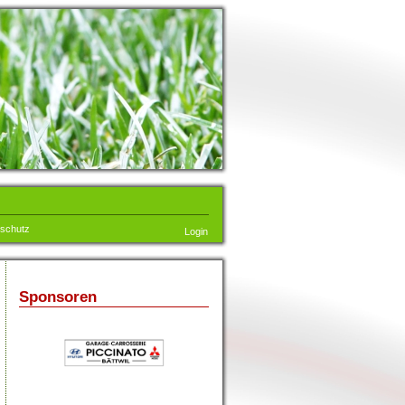
schutz
Login
Sponsoren