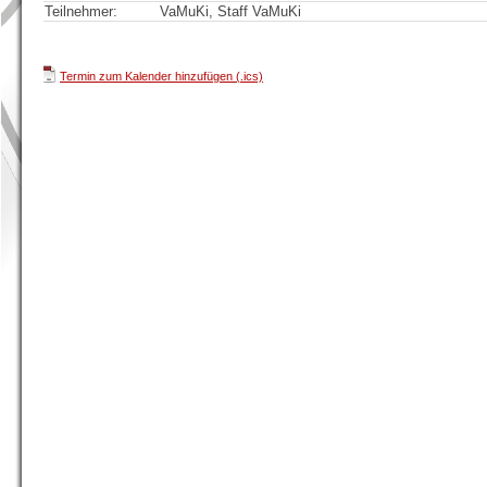
Teilnehmer:
VaMuKi, Staff VaMuKi
Termin zum Kalender hinzufügen (.ics)