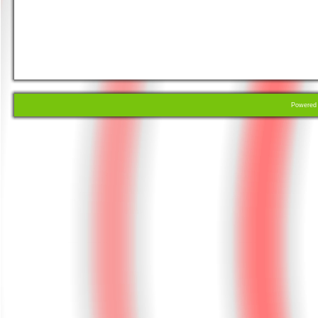
Powere