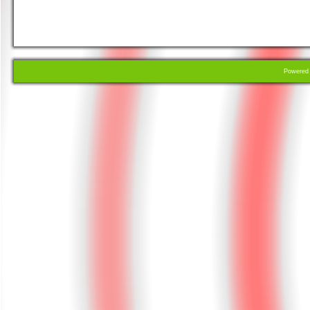
Powere